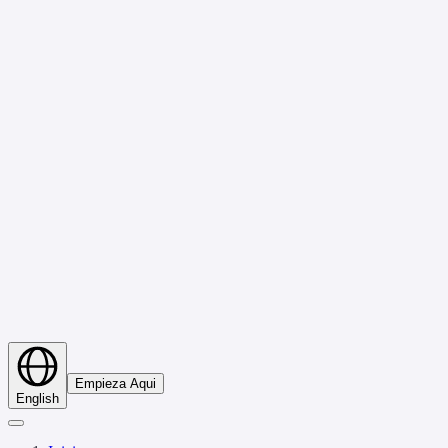
Empieza Aqui
English