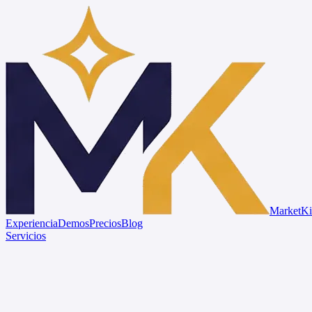
Market
Ki
Experiencia
Demos
Precios
Blog
Servicios